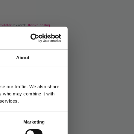
tiviteter
Stikkord:
Utdrikningslag
About
se our traffic. We also share
ers who may combine it with
 services.
Marketing