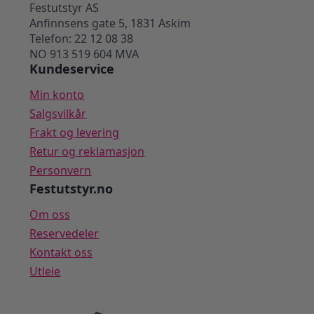
Festutstyr AS
Anfinnsens gate 5, 1831 Askim
Telefon: 22 12 08 38
NO 913 519 604 MVA
Kundeservice
Min konto
Salgsvilkår
Frakt og levering
Retur og reklamasjon
Personvern
Festutstyr.no
Om oss
Reservedeler
Kontakt oss
Utleie