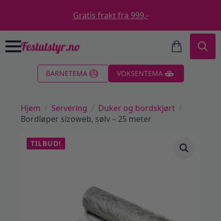
Gratis frakt fra 999,-
Search
BARNETEMA
VOKSENTEMA
for:
Hjem
Servering
Duker og bordskjørt
Bordløper sizoweb, sølv – 25 meter
TILBUD!