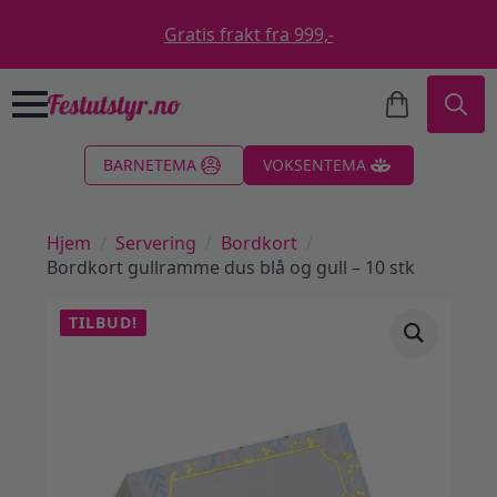
Gratis frakt fra 999,-
Search
BARNETEMA
VOKSENTEMA
for:
Hjem
Servering
Bordkort
Bordkort gullramme dus blå og gull – 10 stk
TILBUD!