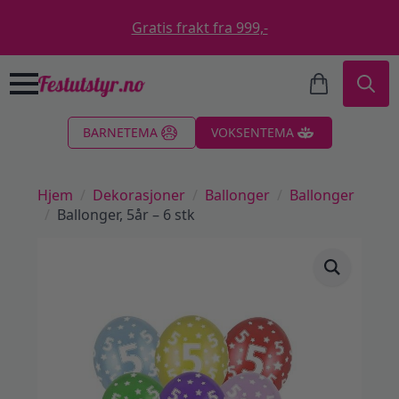
Gratis frakt fra 999,-
Search
BARNETEMA
VOKSENTEMA
for:
Hjem
Dekorasjoner
Ballonger
Ballonger
Ballonger, 5år – 6 stk