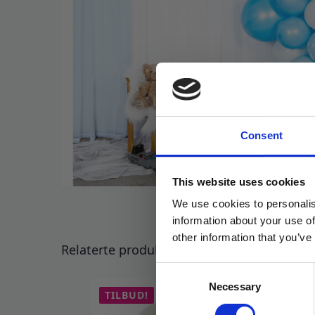
Consent
This website uses cookies
We use cookies to personalis
information about your use of
other information that you’ve
Relaterte produkter
Consent
Necessary
Selection
TILBUD!
TI