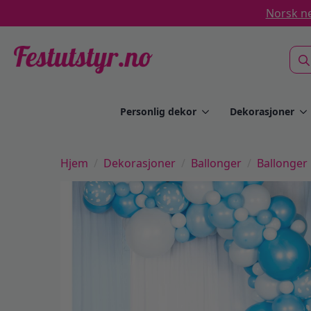
Norsk ne
Sea
for:
Personlig dekor
Dekorasjoner
Hjem
Dekorasjoner
Ballonger
Ballonger