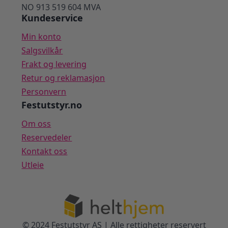
NO 913 519 604 MVA
Kundeservice
Min konto
Salgsvilkår
Frakt og levering
Retur og reklamasjon
Personvern
Festutstyr.no
Om oss
Reservedeler
Kontakt oss
Utleie
© 2024 Festutstyr AS | Alle rettigheter reservert