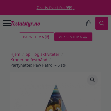
Gratis frakt fra 999,-
Search
BARNETEMA
VOKSENTEMA
for:
Hjem
Spill og aktiviteter
Kroner og festbånd
Partyhatter, Paw Patrol – 6 stk