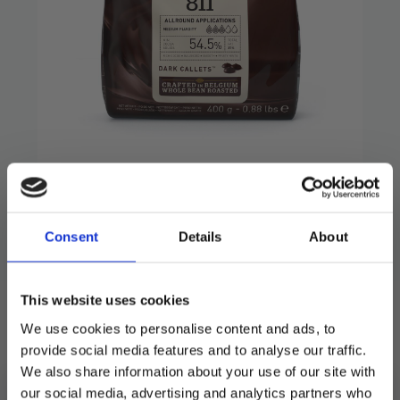
Callebaut mørk
sjokolade – 400g
Consent
Details
About
229
kr
Nydelig sjokolade for baking og konfekt.
This website uses cookies
400g i pakken.
We use cookies to personalise content and ads, to
provide social media features and to analyse our traffic.
Utsolgt
We also share information about your use of our site with
our social media, advertising and analytics partners who