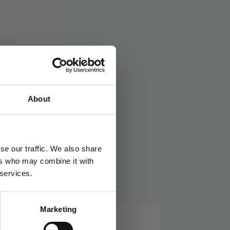
arsdag
About
se our traffic. We also share
ers who may combine it with
 services.
Marketing