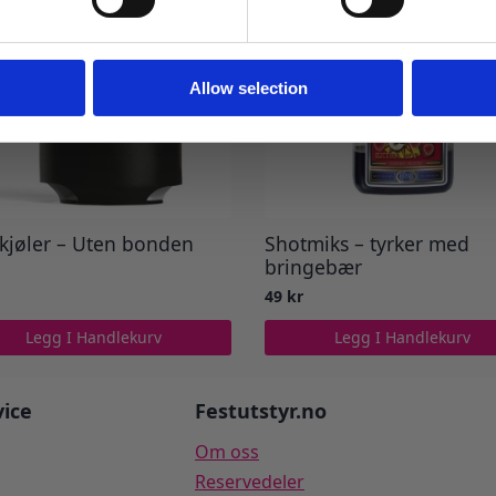
Ja takk! Jeg vil gjerne få brev fra dere!
Nei takk
Allow selection
kjøler – Uten bonden
Shotmiks – tyrker med
bringebær
49
kr
Legg I Handlekurv
Legg I Handlekurv
ice
Festutstyr.no
Om oss
Reservedeler