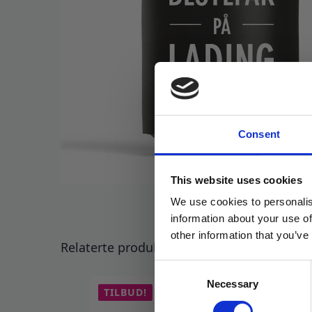
Consent
This website uses cookies
We use cookies to personalis
information about your use of
other information that you’ve
Relaterte produkter
Consent
Necessary
Selection
TILBUD!