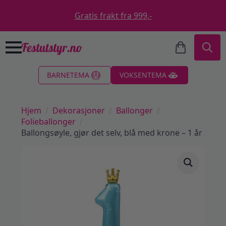
Gratis frakt fra 999,-
Search
BARNETEMA
VOKSENTEMA
for:
Hjem
Dekorasjoner
Ballonger
Folieballonger
Ballongsøyle, gjør det selv, blå med krone – 1 år