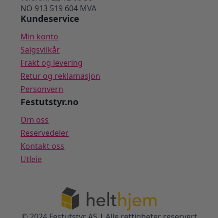
NO 913 519 604 MVA
Kundeservice
Min konto
Salgsvilkår
Frakt og levering
Retur og reklamasjon
Personvern
Festutstyr.no
Om oss
Reservedeler
Kontakt oss
Utleie
© 2024 Festutstyr AS | Alle rettigheter reservert