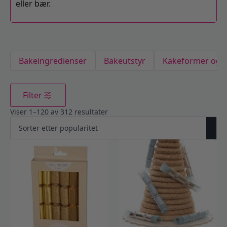
eller bær.
Bakeingredienser
Bakeutstyr
Kakeformer og e
Filter
Viser 1–120 av 312 resultater